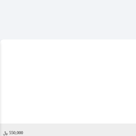
550,000 ﷼