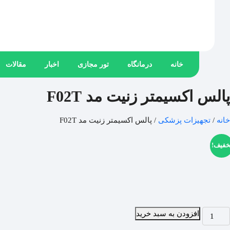
خانه
درمانگاه
تور مجازی
اخبار
مقالات
پالس اکسیمتر زنیت مد F02T
خانه
/
تجهیزات پزشکی
/ پالس اکسیمتر زنیت مد F02T
خفیف!
افزودن به سبد خرید