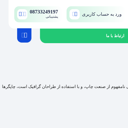
08733249197
ورد به حساب کاربری
پشتیبانی
ارتباط با ما
 نامفهوم از صنعت چاپ، و با استفاده از طراحان گرافیک است، چاپگرها