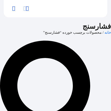
فشارسنج
خانه
/ محصولات برچسب خورده “فشارسنج”